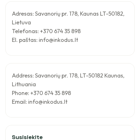
Adresas: Savanorių pr. 178, Kaunas LT-50182,
Lietuva
Telefonas: +370 674 35 898
El. paštas: info@inkodus.lt
Address: Savanorių pr. 178, LT-50182 Kaunas,
Lithuania
Phone: +370 674 35 898
Email: info@inkodus.lt
Susisiekite