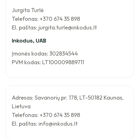
Jurgita Turlė
Telefonas: +370 674 35 898
El. paštas: jurgita.turle@inkodus.lt
Inkodus, UAB
Įmonės kodas: 302834544
PVM kodas: LT100009889711
Adresas: Savanorių pr. 178, LT-50182 Kaunas,
Lietuva
Telefonas: +370 674 35 898
El. paštas: info@inkodus.lt