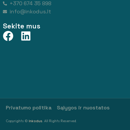
+370 674 35 898
info@inkodus.lt
Sekite mus
Privatumo politika
Sąlygos ir nuostatos
Copyrights ©
Inkodus
. All Rights Reserved.