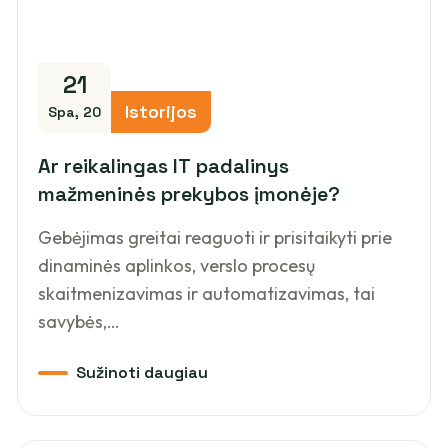
21
Istorijos
Spa, 20
Ar reikalingas IT padalinys
mažmeninės prekybos įmonėje?
Gebėjimas greitai reaguoti ir prisitaikyti prie
dinaminės aplinkos, verslo procesų
skaitmenizavimas ir automatizavimas, tai
savybės,…