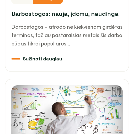
Darbostogos: nauja, įdomu, naudinga
Darbostogos – atrodo ne kiekvienam girdėtas
terminas, tačiau pastaraisias metais šis darbo
būdas tikrai populiarus…