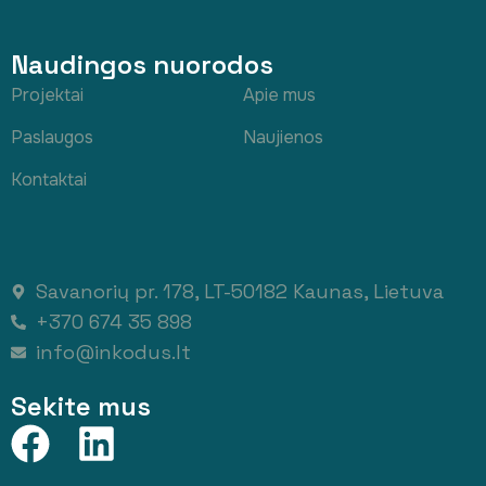
Naudingos nuorodos
Projektai
Apie mus
Paslaugos
Naujienos
Kontaktai
Savanorių pr. 178, LT-50182 Kaunas, Lietuva
+370 674 35 898
info@inkodus.lt
Sekite mus