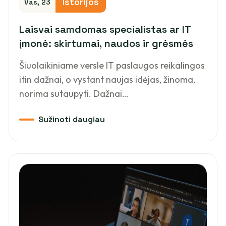
Istorijos
Vas, 23
Laisvai samdomas specialistas ar IT
įmonė: skirtumai, naudos ir grėsmės
Šiuolaikiniame versle IT paslaugos reikalingos
itin dažnai, o vystant naujas idėjas, žinoma,
norima sutaupyti. Dažnai…