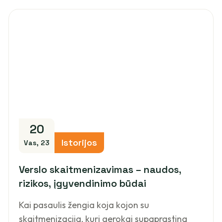
20
Istorijos
Vas, 23
Verslo skaitmenizavimas – naudos,
rizikos, įgyvendinimo būdai
Kai pasaulis žengia koja kojon su
skaitmenizacija, kuri gerokai supaprastina