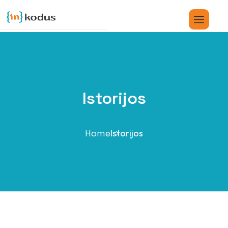
Istorijos
Home
Istorijos