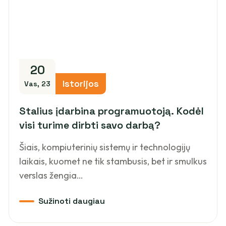
20
Istorijos
Vas, 23
Stalius įdarbina programuotoją. Kodėl
visi turime dirbti savo darbą?
Šiais, kompiuterinių sistemų ir technologijų
laikais, kuomet ne tik stambusis, bet ir smulkus
verslas žengia…