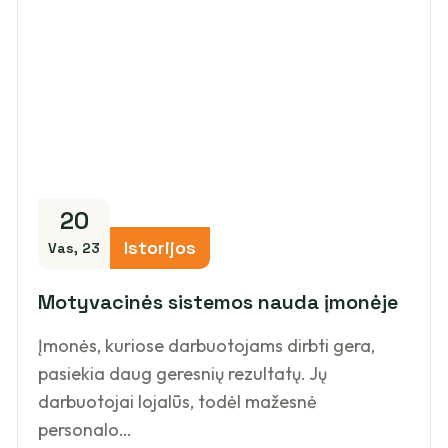
20
Istorijos
Vas, 23
Motyvacinės sistemos nauda įmonėje
Įmonės, kuriose darbuotojams dirbti gera,
pasiekia daug geresnių rezultatų. Jų
darbuotojai lojalūs, todėl mažesnė
personalo…