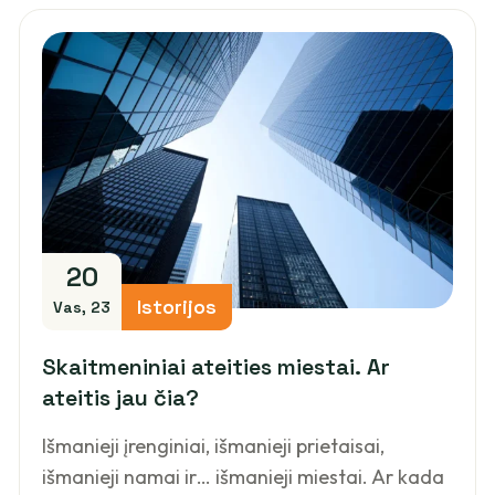
20
Istorijos
Vas, 23
Skaitmeniniai ateities miestai. Ar
ateitis jau čia?
Išmanieji įrenginiai, išmanieji prietaisai,
išmanieji namai ir… išmanieji miestai. Ar kada