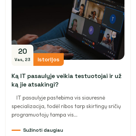
20
Istorijos
Vas, 23
Ką IT pasaulyje veikia testuotojai ir už
ką jie atsakingi?
IT pasaulyje pastebima vis siauresnė
specializacija, todėl ribos tarp skirtingų sričių
programuotojų tampa vis…