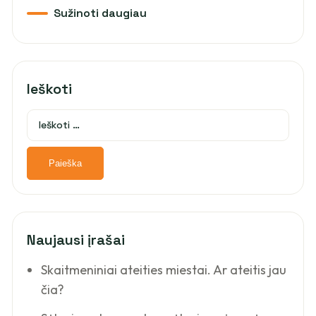
Ieškoti
Naujausi įrašai
Skaitmeniniai ateities miestai. Ar ateitis jau
čia?