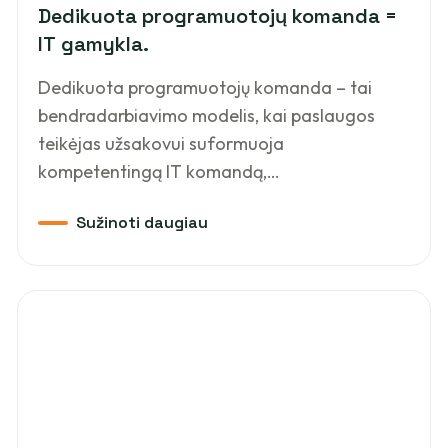
Dedikuota programuotojų komanda =
IT gamykla.
Dedikuota programuotojų komanda – tai
bendradarbiavimo modelis, kai paslaugos
teikėjas užsakovui suformuoja
kompetentingą IT komandą,…