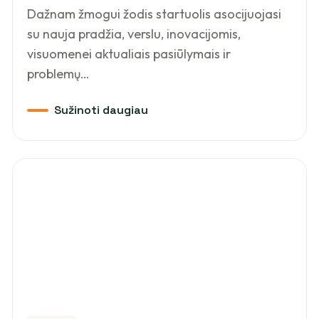
Dažnam žmogui žodis startuolis asocijuojasi
su nauja pradžia, verslu, inovacijomis,
visuomenei aktualiais pasiūlymais ir
problemų…