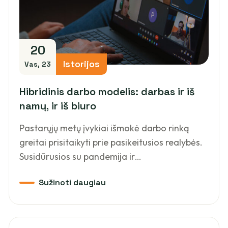
20
Istorijos
Vas, 23
Hibridinis darbo modelis: darbas ir iš
namų, ir iš biuro
Pastarųjų metų įvykiai išmokė darbo rinką
greitai prisitaikyti prie pasikeitusios realybės.
Susidūrusios su pandemija ir…