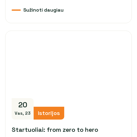
20
Istorijos
Vas, 23
Startuoliai: from zero to hero