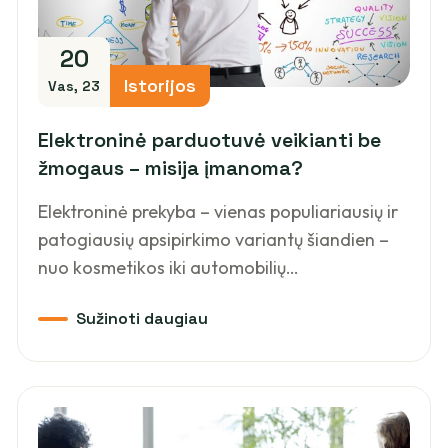
20
Istorijos
Vas, 23
Elektroninė parduotuvė veikianti be
žmogaus – misija įmanoma?
Elektroninė prekyba – vienas populiariausių ir
patogiausių apsipirkimo variantų šiandien –
nuo kosmetikos iki automobilių…