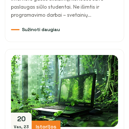
paslaugas siūlo studentai. Ne išimtis ir
programavimo darbai – svetainių…
20
Istorijos
Vas, 23