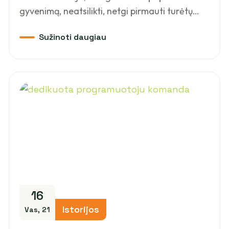
gyvenimą, neatsilikti, netgi pirmauti turėtų…
16
Istorijos
Vas, 21