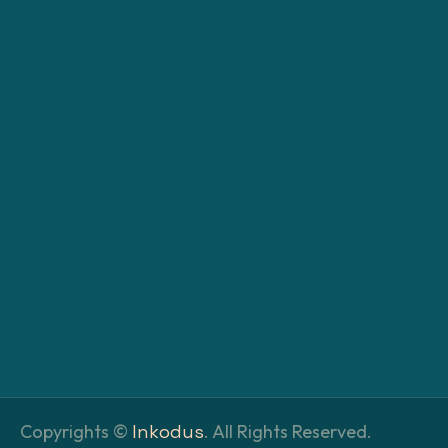
Copyrights ©
Inkodus
. All Rights Reserved.