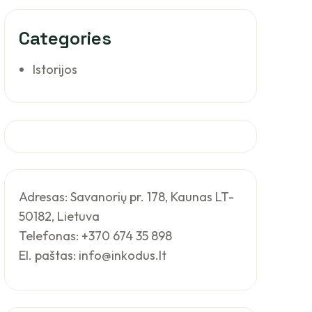
Categories
Istorijos
Adresas: Savanorių pr. 178, Kaunas LT-
50182, Lietuva
Telefonas: +370 674 35 898
El. paštas: info@inkodus.lt