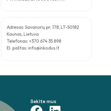
Adresas: Savanorių pr. 178, LT-50182
Kaunas, Lietuva
Telefonas: +370 674 35 898
El. paštas: info@inkodus.lt
Sekite mus