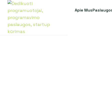
Apie Mus
Paslaugo