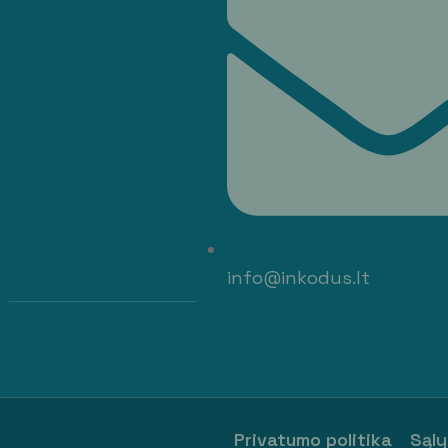
info@inkodus.lt
Privatumo politika
Sąly