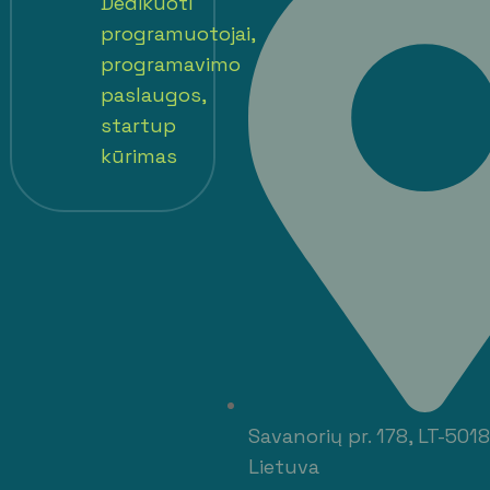
Savanorių pr. 178, LT-501
Lietuva