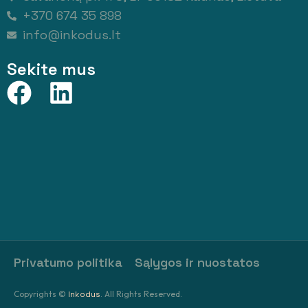
+370 674 35 898
info@inkodus.lt
Sekite mus
Privatumo politika
Sąlygos ir nuostatos
Copyrights ©
Inkodus
. All Rights Reserved.